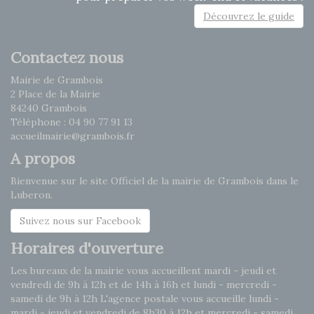
Découvrez le guide
Contactez nous
Mairie de Grambois
2 Place de la Mairie
84240 Grambois
Téléphone : 04 90 77 91 13
accueilmairie@grambois.fr
A propos
Bienvenue sur le site Officiel de la mairie de Grambois dans le
Luberon.
Suivez nous sur Facebook
Horaires d'ouverture
Les bureaux de la mairie vous accueillent mardi - jeudi et
vendredi de 9h à 12h et de 14h à 16h et lundi - mercredi -
samedi de 9h à 12h L'agence postale vous accueille lundi -
mardi - jeudi et vendredi de 8h30 à 12h et mercredi - samedi