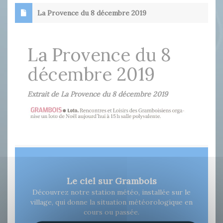
La Provence du 8 décembre 2019
La Provence du 8
décembre 2019
Extrait de La Provence du 8 décembre 2019
Le ciel sur Grambois
Découvrez notre station météo, installée sur le
village, qui donne la situation météorologique en
cours ou passée.